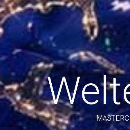
Welt
MASTERCLA