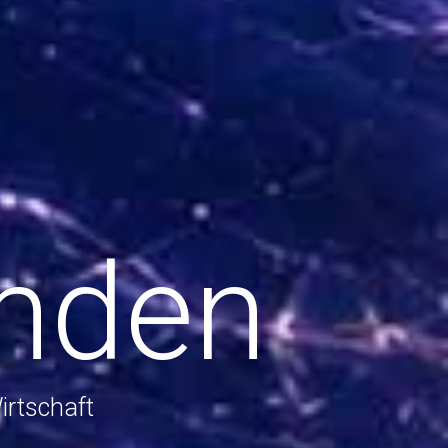
inden
rtschaft